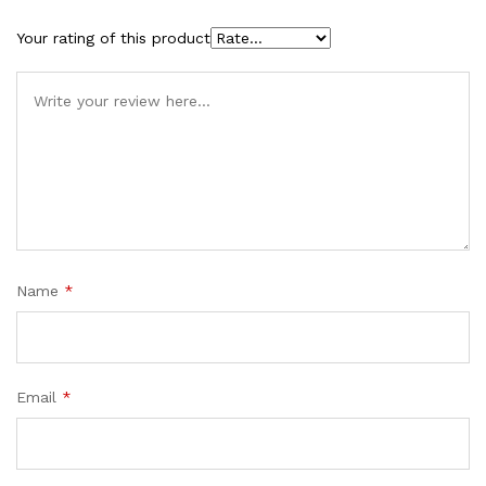
Your rating of this product
Name
*
Email
*