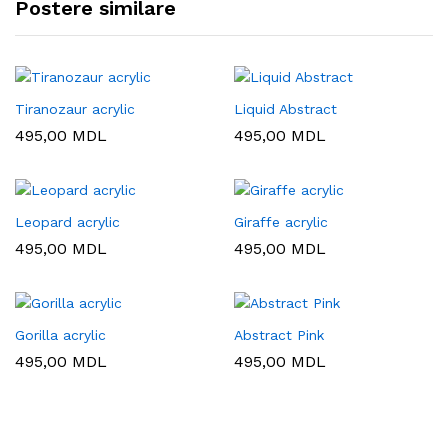
Postere similare
Tiranozaur acrylic
Liquid Abstract
495,00
MDL
495,00
MDL
Leopard acrylic
Giraffe acrylic
495,00
MDL
495,00
MDL
Gorilla acrylic
Abstract Pink
495,00
MDL
495,00
MDL