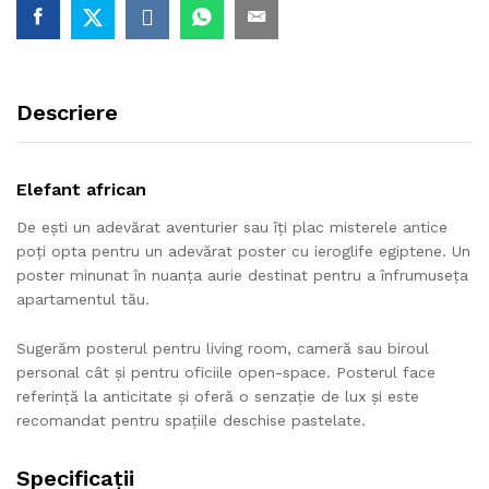
Descriere
Elefant african
De ești un adevărat aventurier sau îți plac misterele antice
poți opta pentru un adevărat poster cu ieroglife egiptene. Un
poster minunat în nuanța aurie destinat pentru a înfrumuseța
apartamentul tău.
Sugerăm posterul pentru living room, cameră sau biroul
personal cât și pentru oficiile open-space. Posterul face
referință la anticitate și oferă o senzație de lux și este
recomandat pentru spațiile deschise pastelate.
Specificații