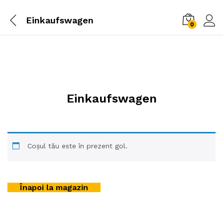
Einkaufswagen
0
Einkaufswagen
Coșul tău este în prezent gol.
Înapoi la magazin