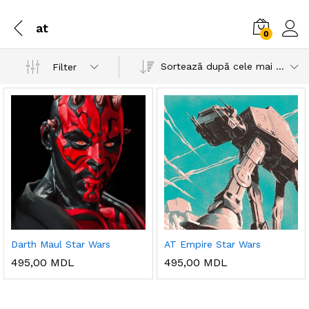
at
0
Sortează după cele mai recente
Filter
Darth Maul Star Wars
AT Empire Star Wars
495,00
MDL
495,00
MDL