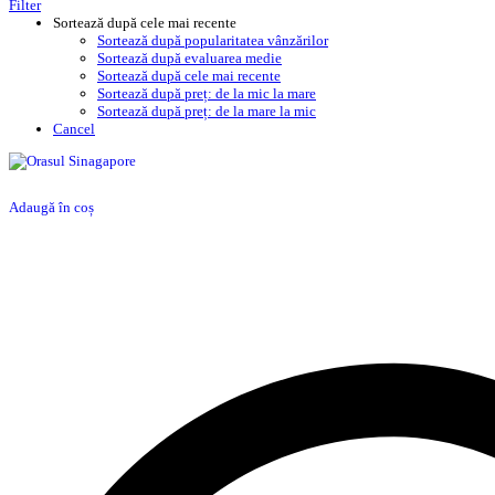
Filter
Sortează după cele mai recente
Sortează după popularitatea vânzărilor
Sortează după evaluarea medie
Sortează după cele mai recente
Sortează după preț: de la mic la mare
Sortează după preț: de la mare la mic
Cancel
Adaugă în coș