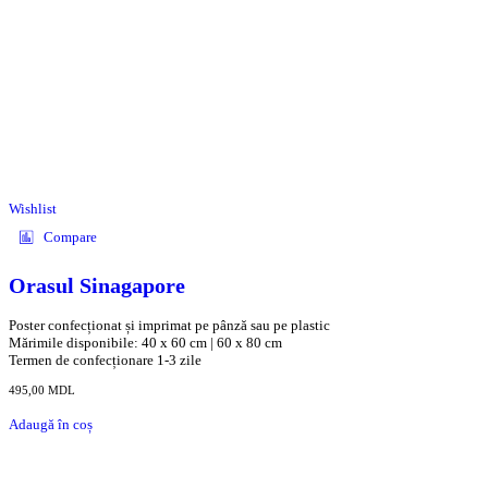
Wishlist
Compare
Orasul Sinagapore
Poster confecționat și imprimat pe pânză sau pe plastic
Mărimile disponibile: 40 x 60 cm | 60 x 80 cm
Termen de confecționare 1-3 zile
495,00
MDL
Adaugă în coș