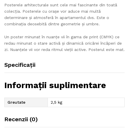
Posterele arhitecturale sunt cele mai fascinante din toată
colecția. Posterele cu orașe vor aduce mai multă
determinare și atmosferă în apartamentul dvs. Este o
combinația deosebită dintre geometrie și umbre.
Un poster minunat în nuanțe vii în gama de print (CMYK) ce
redau minunat o stare activă și dinamică oricărei încăperi de
zi. Nuanțele vii vor reda ritmul vieții active. Posterul este mat.
Specificații
Informații suplimentare
Greutate
2,5 kg
Recenzii (0)