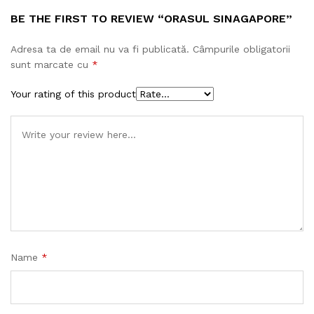
BE THE FIRST TO REVIEW “ORASUL SINAGAPORE”
Adresa ta de email nu va fi publicată.
Câmpurile obligatorii
sunt marcate cu
*
Your rating of this product
Name
*