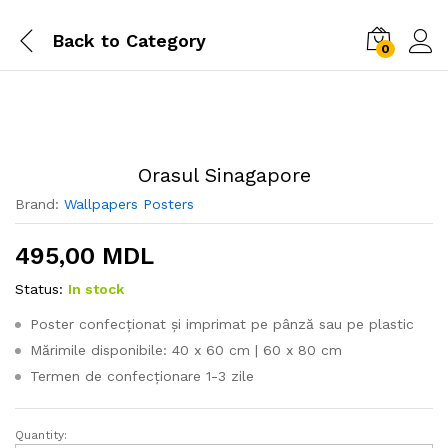
Back to
Category
0
Orasul Sinagapore
Brand:
Wallpapers Posters
495,00
MDL
Status:
In stock
Poster confecționat și imprimat pe pânză sau pe plastic
Mărimile disponibile: 40 x 60 cm | 60 x 80 cm
Termen de confecționare 1-3 zile
Quantity:
Orasul