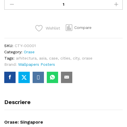
Sinagapore
quantity
Compare
Wishlist
SKU:
CTY-00001
Category:
Orase
Tags:
arhitectura
,
asia
,
case
,
cities
,
city
,
orase
Brand:
Wallpapers Posters
Descriere
Orase: Singapore