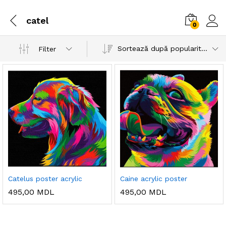
catel
0
Sortează după popularitatea vânzărilor
Filter
Catelus poster acrylic
Caine acrylic poster
495,00
MDL
495,00
MDL