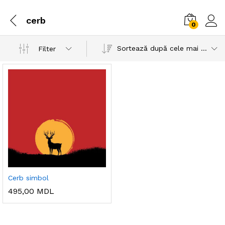
cerb
0
Sortează după cele mai recente
Filter
Cerb simbol
495,00
MDL