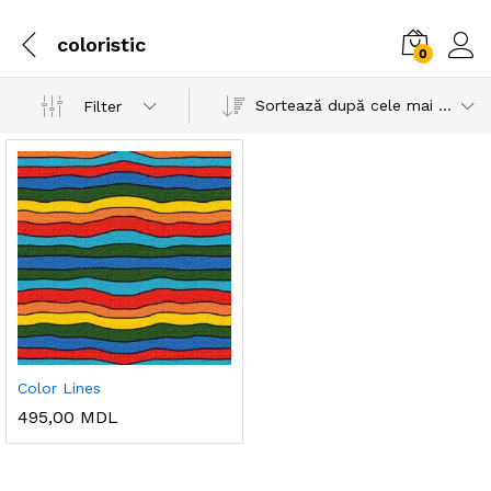
coloristic
0
Sortează după cele mai recente
Filter
Color Lines
495,00
MDL