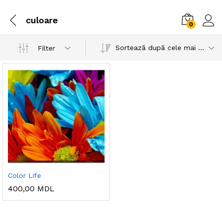
culoare
0
Sortează după cele mai recente
Filter
Color Life
400,00
MDL