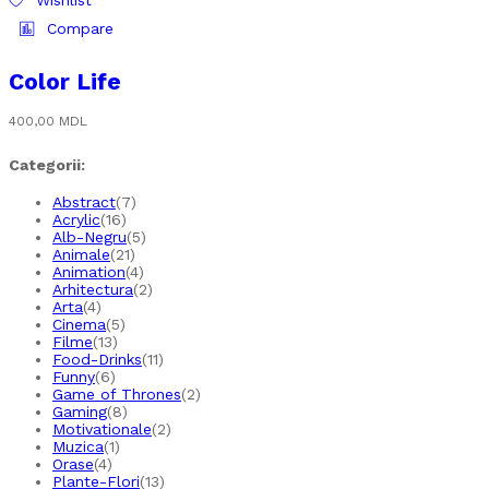
Wishlist
Compare
Color Life
400,00
MDL
Categorii:
Abstract
(7)
Acrylic
(16)
Alb-Negru
(5)
Animale
(21)
Animation
(4)
Arhitectura
(2)
Arta
(4)
Cinema
(5)
Filme
(13)
Food-Drinks
(11)
Funny
(6)
Game of Thrones
(2)
Gaming
(8)
Motivationale
(2)
Muzica
(1)
Orase
(4)
Plante-Flori
(13)