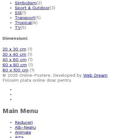
Simbolism
(2)
Sport & Outdoor
(3)
Stil
(1)
Transport
(5)
Tropical
(6)
TV
(5)
Dimensiuni:
20 x 30 cm
(1)
30 x 40 cm
(1)
40 x 60 cm
(1)
60 x 80 cm
(1)
80 x 100 cm
(1)
© 2025 Online-Postere. Developed by
Web Dream
Folosim plata online doar pentru
Main Menu
Reduceri
Alb-Negru
Animale
Arta