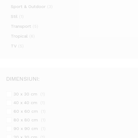
Sport & Outdoor
(3)
Stil
(1)
Transport
(5)
Tropical
(6)
TV
(5)
DIMENSIUNI:
30 x 30 cm
(1)
40 x 40 cm
(1)
60 x 60 cm
(1)
80 x 80 cm
(1)
90 x 90 cm
(1)
20 x 30 cm
(1)