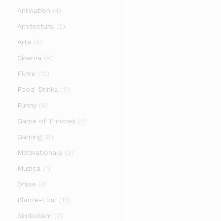
Animation
(4)
Arhitectura
(2)
Arta
(4)
Cinema
(5)
Filme
(13)
Food-Drinks
(11)
Funny
(6)
Game of Thrones
(2)
Gaming
(8)
Motivationale
(2)
Muzica
(1)
Orase
(4)
Plante-Flori
(13)
Simbolism
(2)