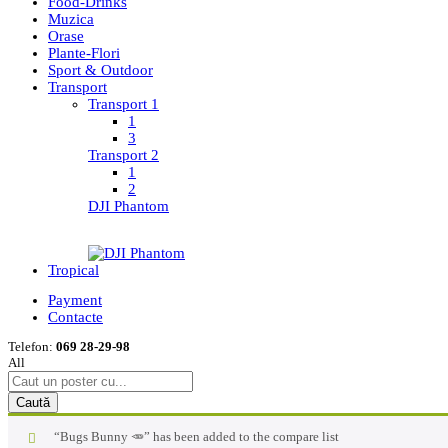
Food-Drinks
Muzica
Orase
Plante-Flori
Sport & Outdoor
Transport
Transport 1
1
3
Transport 2
1
2
DJI Phantom
Tropical
Payment
Contacte
Telefon:
069 28-29-98
All
Caută
“Bugs Bunny 🥕” has been added to the compare list