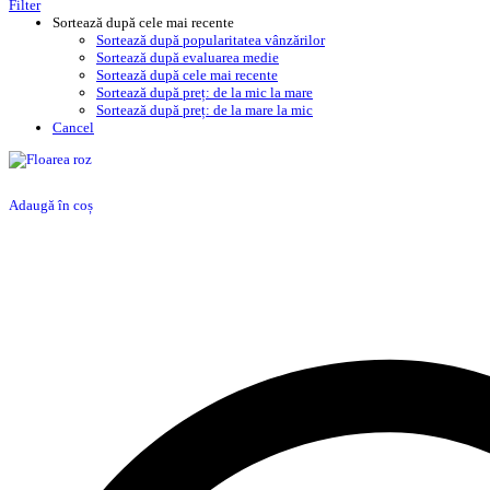
Filter
Sortează după cele mai recente
Sortează după popularitatea vânzărilor
Sortează după evaluarea medie
Sortează după cele mai recente
Sortează după preț: de la mic la mare
Sortează după preț: de la mare la mic
Cancel
Adaugă în coș