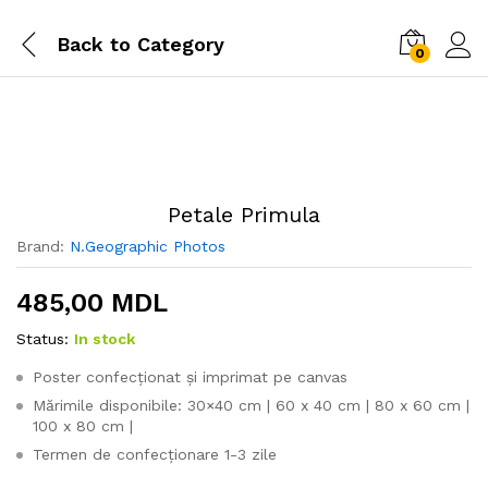
Back to
Category
0
Petale Primula
Brand:
N.Geographic Photos
485,00
MDL
Status:
In stock
Poster confecționat și imprimat pe canvas
Mărimile disponibile: 30×40 cm | 60 x 40 cm | 80 x 60 cm |
100 x 80 cm |
Termen de confecționare 1-3 zile