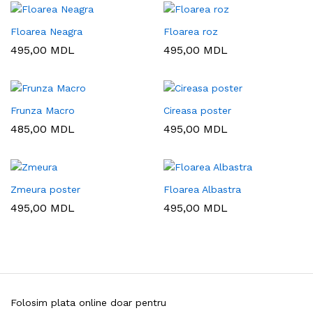
Floarea Neagra
Floarea roz
495,00
MDL
495,00
MDL
Frunza Macro
Cireasa poster
485,00
MDL
495,00
MDL
Zmeura poster
Floarea Albastra
495,00
MDL
495,00
MDL
Folosim plata online doar pentru