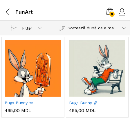
FunArt
0
Sortează după cele mai recente
Filter
Bugs Bunny 🥕
Bugs Bunny 🏀
495,00
MDL
495,00
MDL