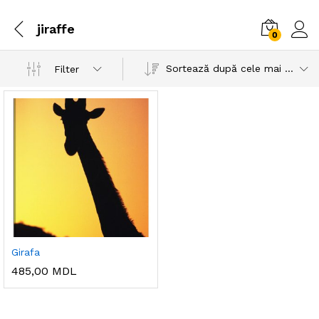
jiraffe
0
Sortează după cele mai recente
Filter
Girafa
485,00
MDL