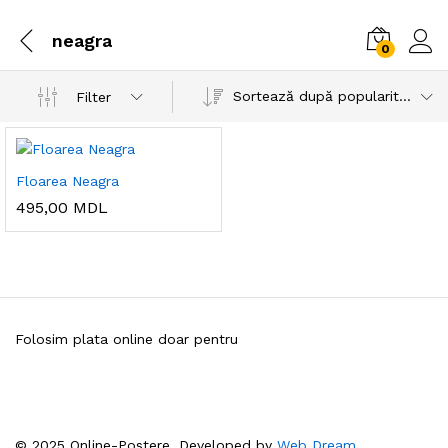
neagra
0
Sortează după popularitatea vânzărilor
Filter
Floarea Neagra
495,00
MDL
Folosim plata online doar pentru
© 2025 Online-Postere. Developed by
Web Dream