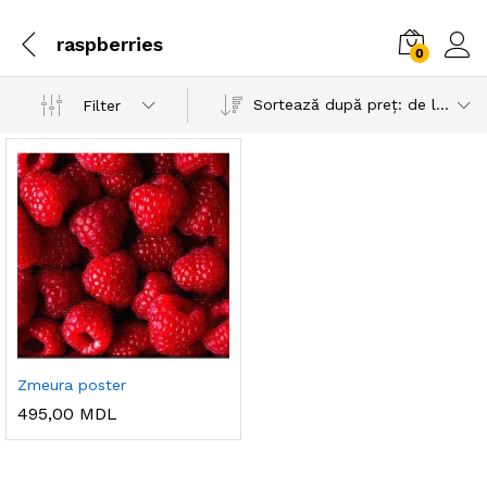
raspberries
0
Sortează după preț: de la mic la mare
Filter
Zmeura poster
495,00
MDL