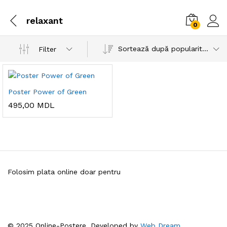
relaxant
0
Sortează după popularitatea vânzărilor
Filter
Poster Power of Green
495,00
MDL
Folosim plata online doar pentru
© 2025 Online-Postere. Developed by
Web Dream