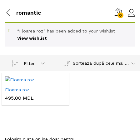
romantic
0
“Floarea roz” has been added to your wishlist
View wishlist
Sortează după cele mai recente
Filter
Floarea roz
495,00
MDL
Folosim plata online doar pentru