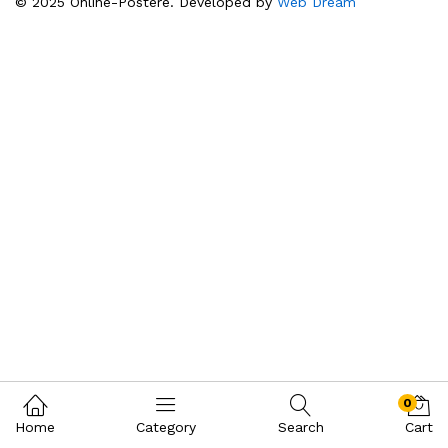
© 2025 Online-Postere. Developed by
Web Dream
0
Home
Category
Search
Cart