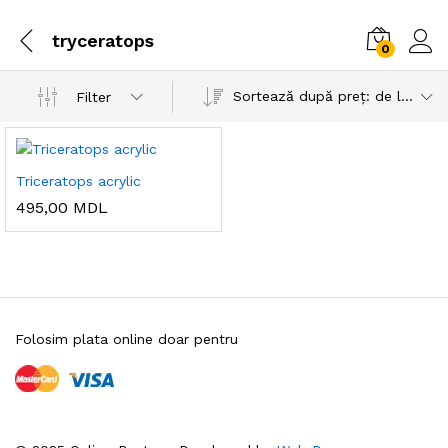
tryceratops
0
Sortează după preț: de la mic la mare
Filter
Triceratops acrylic
495,00
MDL
Folosim plata online doar pentru