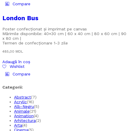
Compare
London Bus
Poster confecționat și imprimat pe canvas
Mărimile disponibile: 40×30 cm | 60 x 40 cm | 80 x 60 cm | 90
x 80 cm |
Termen de confecționare 1-3 zile
485,00
MDL
Adaugă în coș
Wishlist
Compare
Categorii:
Abstract
(7)
Acrylic
(16)
Alb-Negru
(5)
Animale
(21)
Animation
(4)
Arhitectura
(2)
Arta
(4)
Cinema
(5)