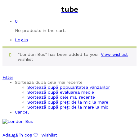
tube
0
No products in the cart.
Log in
“London Bus” has been added to your
View wishlist
wishlist
Filter
Sortează după cele mai recente
Sortează după popularitatea vânzărilor
Sortează după evaluarea medie
Sortează după cele mai recente
Sortează după preț: de la mic la mare
Sortează după preț: de la mare la mic
Cancel
Adaugă în coș
Wishlist