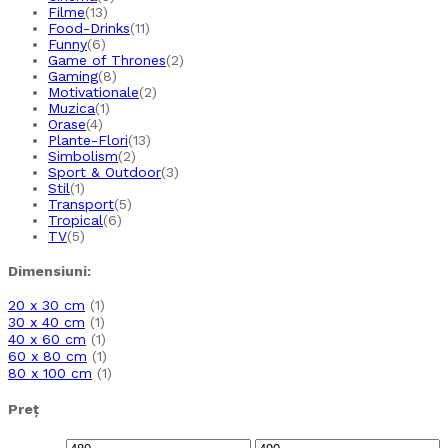
Filme
(13)
Food-Drinks
(11)
Funny
(6)
Game of Thrones
(2)
Gaming
(8)
Motivationale
(2)
Muzica
(1)
Orase
(4)
Plante-Flori
(13)
Simbolism
(2)
Sport & Outdoor
(3)
Stil
(1)
Transport
(5)
Tropical
(6)
TV
(5)
Dimensiuni:
20 x 30 cm
(1)
30 x 40 cm
(1)
40 x 60 cm
(1)
60 x 80 cm
(1)
80 x 100 cm
(1)
Preț