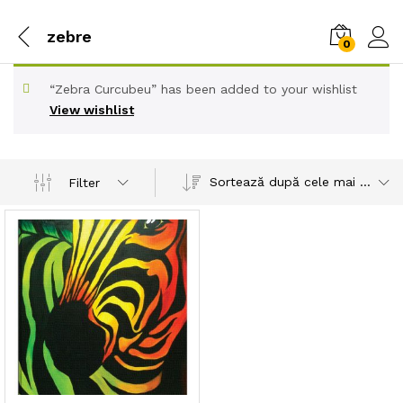
zebre
0
“Zebra Curcubeu” has been added to your wishlist
View wishlist
Sortează după cele mai recente
Filter