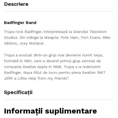
Descriere
Badfinger Band
Trupa rock Badfinger, interpretează la Granville Television
Studios. Din stânga la dreapta: Pete Ham, Tom Evans, Mike
Gibbins, Joey Molland.
Trupa a evoluat dintr-un grup mai devreme numit Iveys,
formată în 1961, care a devenit primul grup semnat de
compania Beatles Apple in 1968. Trupa s-a redenumit
Badfinger, dupa titlul de lucru pentru piesa Beatles 1967
„With a Little Help from my Friends”.
Specificații
Informații suplimentare