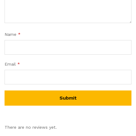
Name
*
Email
*
There are no reviews yet.