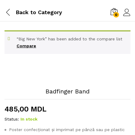
Back to
Category
0
“Big New York” has been added to the compare list
Compare
Badfinger Band
485,00
MDL
Status:
In stock
Poster confecționat și imprimat pe pânză sau pe plastic