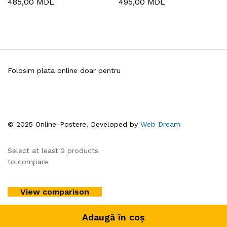
485,00
MDL
495,00
MDL
Folosim plata online doar pentru
© 2025 Online-Postere. Developed by
Web Dream
Select at least 2 products
to compare
View comparison
Adaugă în coș