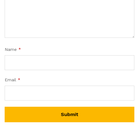
Name
*
Email
*