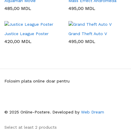
Aquaman Movie
Mass Effect Andromeda
485,00
MDL
495,00
MDL
Justice League Poster
Grand Theft Auto V
420,00
MDL
495,00
MDL
Folosim plata online doar pentru
© 2025 Online-Postere. Developed by
Web Dream
Select at least 2 products