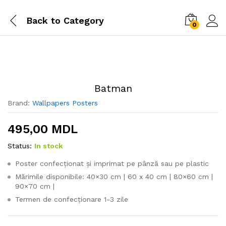
Back to
Category
0
Batman
Brand:
Wallpapers Posters
495,00
MDL
Status:
In stock
Poster confecționat și imprimat pe pânză sau pe plastic
Mărimile disponibile: 40×30 cm | 60 x 40 cm | 80×60 cm |
90×70 cm |
Termen de confecționare 1-3 zile