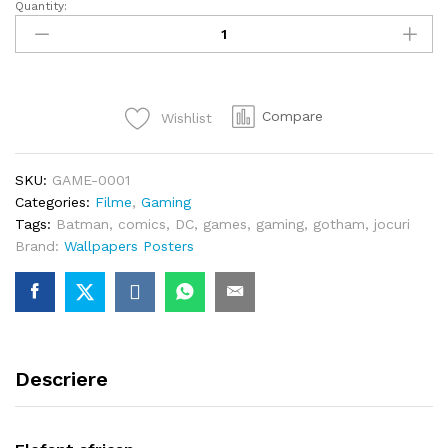
Quantity:
Batman
quantity
Compare
Wishlist
SKU:
GAME-0001
Categories:
Filme
,
Gaming
Tags:
Batman
,
comics
,
DC
,
games
,
gaming
,
gotham
,
jocuri
Brand:
Wallpapers Posters
Descriere