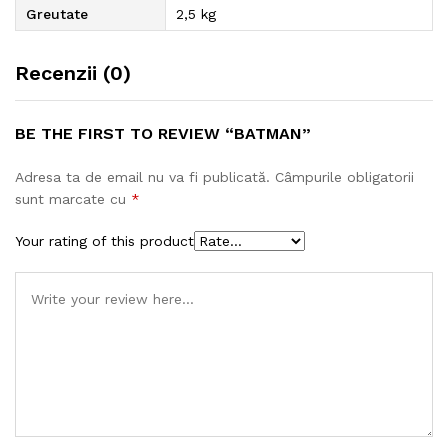
Greutate
2,5 kg
Recenzii (0)
BE THE FIRST TO REVIEW “BATMAN”
Adresa ta de email nu va fi publicată.
Câmpurile obligatorii
sunt marcate cu
*
Your rating of this product