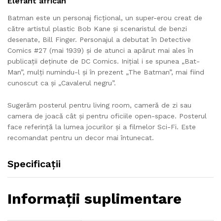
Elefant african
Batman este un personaj ficțional, un super-erou creat de
către artistul plastic Bob Kane și scenaristul de benzi
desenate, Bill Finger. Personajul a debutat în Detective
Comics #27 (mai 1939) și de atunci a apărut mai ales în
publicații deținute de DC Comics. Inițial i se spunea „Bat-
Man”, mulți numindu-l și în prezent „The Batman”, mai fiind
cunoscut ca și „Cavalerul negru”.
Sugerăm posterul pentru living room, cameră de zi sau
camera de joacă cât și pentru oficiile open-space. Posterul
face referință la lumea jocurilor și a filmelor Sci-Fi. Este
recomandat pentru un decor mai întunecat.
Specificații
Informații suplimentare