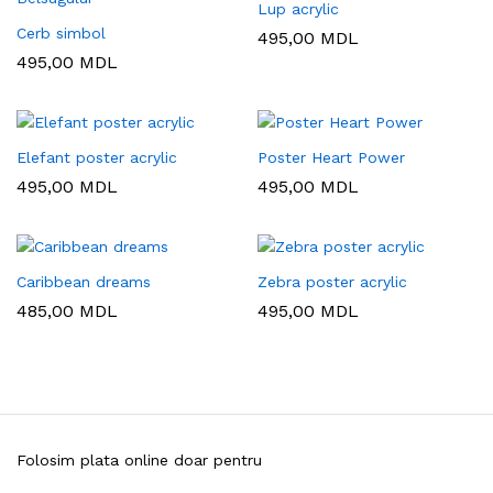
Lup acrylic
Cerb simbol
495,00
MDL
495,00
MDL
Elefant poster acrylic
Poster Heart Power
495,00
MDL
495,00
MDL
Caribbean dreams
Zebra poster acrylic
485,00
MDL
495,00
MDL
Folosim plata online doar pentru