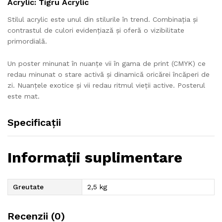
Acrylic: Tigru Acrylic
Stilul acrylic este unul din stilurile în trend. Combinația și
contrastul de culori evidențiază și oferă o vizibilitate
primordială.
Un poster minunat în nuanțe vii în gama de print (CMYK) ce
redau minunat o stare activă și dinamică oricărei încăperi de
zi. Nuanțele exotice și vii redau ritmul vieții active. Posterul
este mat.
Specificații
Informații suplimentare
Greutate
2,5 kg
Recenzii (0)