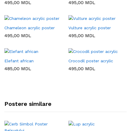
495,00
MDL
495,00
MDL
Chameleon acrylic poster
Vulture acrylic poster
495,00
MDL
495,00
MDL
Elefant african
Crocodil poster acrylic
485,00
MDL
495,00
MDL
Postere similare