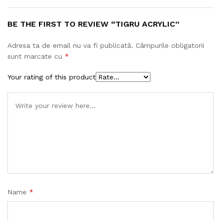
BE THE FIRST TO REVIEW “TIGRU ACRYLIC”
Adresa ta de email nu va fi publicată.
Câmpurile obligatorii
sunt marcate cu
*
Your rating of this product
Name
*