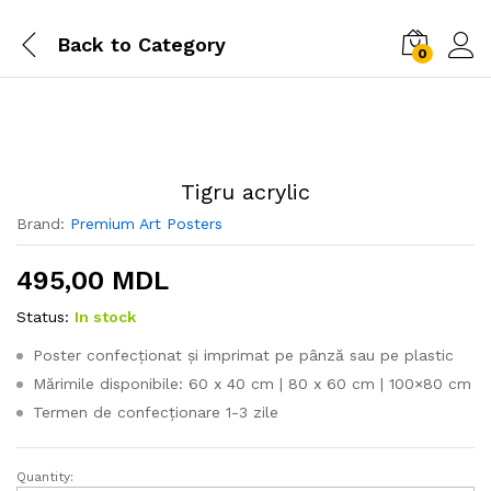
Back to
Category
0
Tigru acrylic
Brand:
Premium Art Posters
495,00
MDL
Status:
In stock
Poster confecționat și imprimat pe pânză sau pe plastic
Mărimile disponibile: 60 x 40 cm | 80 x 60 cm | 100×80 cm
Termen de confecționare 1-3 zile
Quantity:
Tigru