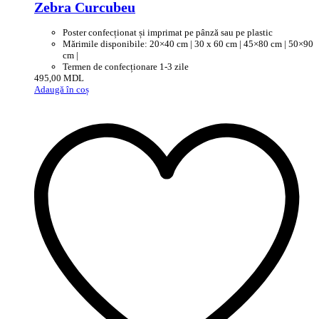
Zebra Curcubeu
Poster confecționat și imprimat pe pânză sau pe plastic
Mărimile disponibile: 20×40 cm | 30 x 60 cm | 45×80 cm | 50×90
cm |
Termen de confecționare 1-3 zile
495,00
MDL
Adaugă în coș