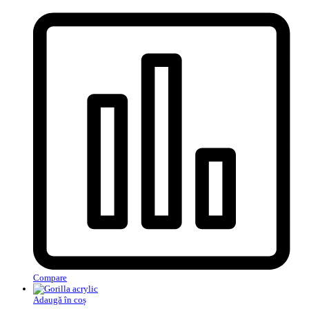
Compare
Adaugă în coș