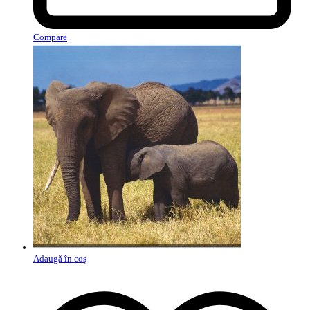
Compare
Adaugă în coș