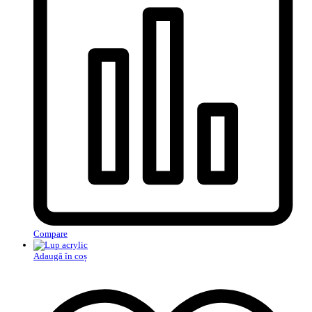
Compare
Adaugă în coș