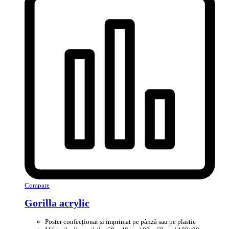
Compare
Gorilla acrylic
Poster confecționat și imprimat pe pânză sau pe plastic