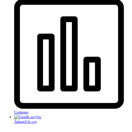
Compare
Adaugă în coș