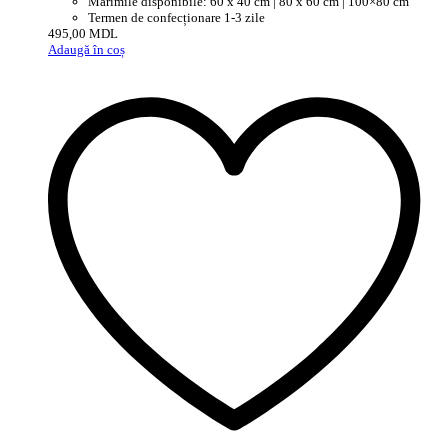
Mărimile disponibile: 60 x 40 cm | 80 x 60 cm | 100×80 cm
Termen de confecționare 1-3 zile
495,00
MDL
Adaugă în coș