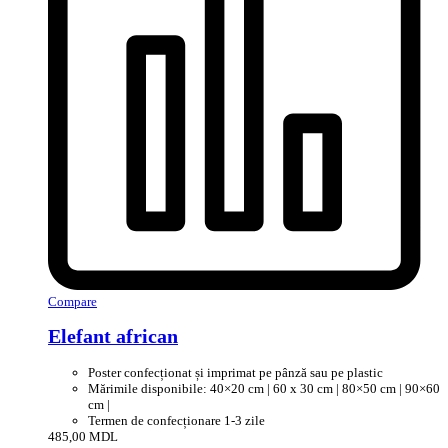
Compare
Elefant african
Poster confecționat și imprimat pe pânză sau pe plastic
Mărimile disponibile: 40×20 cm | 60 x 30 cm | 80×50 cm | 90×60
cm |
Termen de confecționare 1-3 zile
485,00
MDL