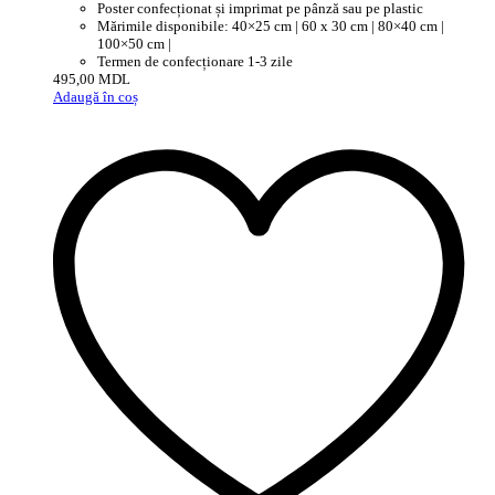
Poster confecționat și imprimat pe pânză sau pe plastic
Mărimile disponibile: 40×25 cm | 60 x 30 cm | 80×40 cm |
100×50 cm |
Termen de confecționare 1-3 zile
495,00
MDL
Adaugă în coș