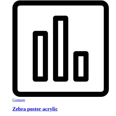
Compare
Zebra poster acrylic