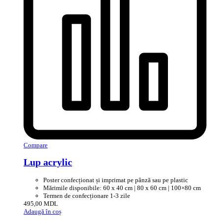
Compare
Lup acrylic
Poster confecționat și imprimat pe pânză sau pe plastic
Mărimile disponibile: 60 x 40 cm | 80 x 60 cm | 100×80 cm
Termen de confecționare 1-3 zile
495,00
MDL
Adaugă în coș