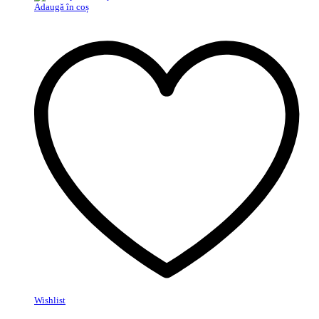
Adaugă în coș
Wishlist