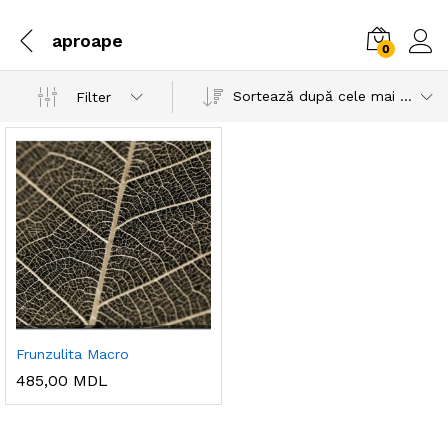
aproape
0
Sortează după cele mai recente
Filter
Frunzulita Macro
485,00
MDL