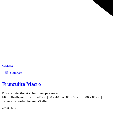
Wishlist
Compare
Frunzulita Macro
Poster confecționat și imprimat pe canvas
Mărimile disponibile: 30×40 cm | 60 x 40 cm | 80 x 60 cm | 100 x 80 cm |
Termen de confecționare 1-3 zile
485,00
MDL