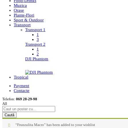
Food-Drinks
Muzica
Orase
Plante-Flori
Sport & Outdoor
Transport
Transport 1
1
3
Transport 2
1
2
DJI Phantom
Tropical
Payment
Contacte
Telefon:
069 28-29-98
All
Caută
“Frunzulita Macro” has been added to your wishlist