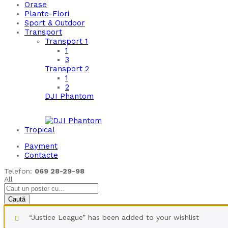
Orase
Plante-Flori
Sport & Outdoor
Transport
Transport 1
1
3
Transport 2
1
2
DJI Phantom
Tropical
Payment
Contacte
Telefon:
069 28-29-98
All
Caută
“Justice League” has been added to your wishlist