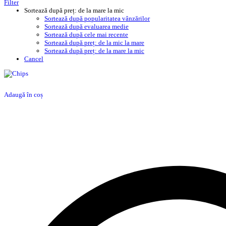
Filter
Sortează după preț: de la mare la mic
Sortează după popularitatea vânzărilor
Sortează după evaluarea medie
Sortează după cele mai recente
Sortează după preț: de la mic la mare
Sortează după preț: de la mare la mic
Cancel
Adaugă în coș