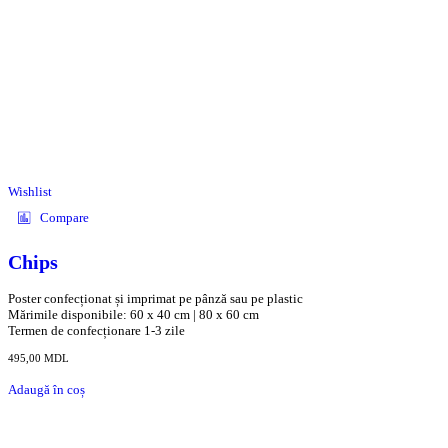
Wishlist
Compare
Chips
Poster confecționat și imprimat pe pânză sau pe plastic
Mărimile disponibile: 60 x 40 cm | 80 x 60 cm
Termen de confecționare 1-3 zile
495,00
MDL
Adaugă în coș