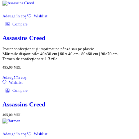
Adaugă în coș
Wishlist
Compare
Assassins Creed
Poster confecționat și imprimat pe pânză sau pe plastic
Mărimile disponibile: 40×30 cm | 60 x 40 cm | 80×60 cm | 90×70 cm |
Termen de confecționare 1-3 zile
495,00
MDL
Adaugă în coș
Wishlist
Compare
Assassins Creed
495,00
MDL
Adaugă în coș
Wishlist