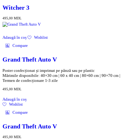
Witcher 3
495,00
MDL
Adaugă în coș
Wishlist
Compare
Grand Theft Auto V
Poster confecționat și imprimat pe pânză sau pe plastic
Mărimile disponibile: 40×30 cm | 60 x 40 cm | 80×60 cm | 90×70 cm |
Termen de confecționare 1-3 zile
495,00
MDL
Adaugă în coș
Wishlist
Compare
Grand Theft Auto V
495,00
MDL