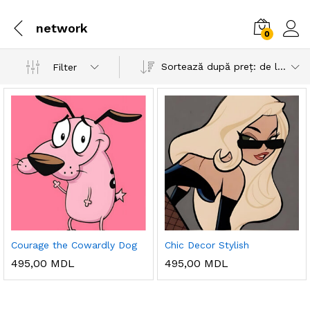
network
0
Sortează după preț: de la mic la mare
Filter
Courage the Cowardly Dog
Chic Decor Stylish
495,00
MDL
495,00
MDL