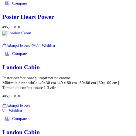
Compare
Poster Heart Power
495,00
MDL
Adaugă în coș
Wishlist
Compare
London Cabin
Poster confecționat și imprimat pe canvas
Mărimile disponibile: 40×30 cm | 40 x 60 cm | 60×80 cm | 80×100 cm |
Termen de confecționare 1-3 zile
485,00
MDL
Adaugă în coș
Wishlist
Compare
London Cabin