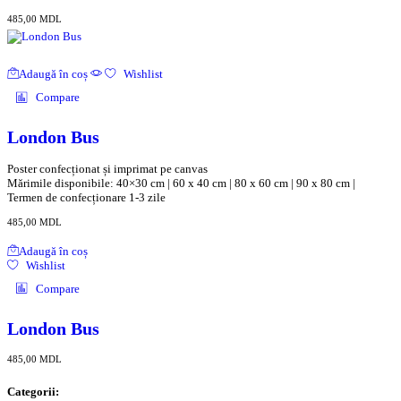
485,00
MDL
Adaugă în coș
Wishlist
Compare
London Bus
Poster confecționat și imprimat pe canvas
Mărimile disponibile: 40×30 cm | 60 x 40 cm | 80 x 60 cm | 90 x 80 cm |
Termen de confecționare 1-3 zile
485,00
MDL
Adaugă în coș
Wishlist
Compare
London Bus
485,00
MDL
Categorii: