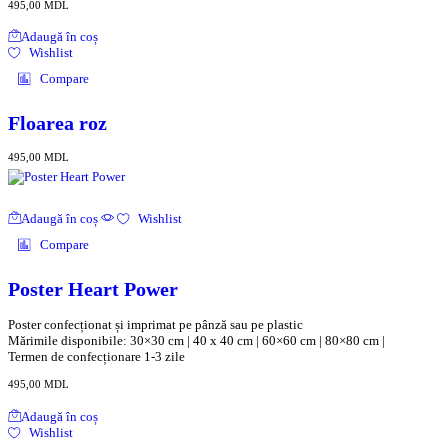
495,00
MDL
Adaugă în coș
Wishlist
Compare
Floarea roz
495,00
MDL
Adaugă în coș
Wishlist
Compare
Poster Heart Power
Poster confecționat și imprimat pe pânză sau pe plastic
Mărimile disponibile: 30×30 cm | 40 x 40 cm | 60×60 cm | 80×80 cm |
Termen de confecționare 1-3 zile
495,00
MDL
Adaugă în coș
Wishlist