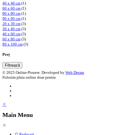
40 x 40 cm
(1)
60 x 60 cm
(1)
80 x 80 cm
(1)
90 x 90 cm
(1)
20 x 30 cm
(3)
30 x 40 cm
(3)
40 x 60 cm
(3)
60 x 80 cm
(3)
80 x 100 cm
(3)
Preț
Filtrează
© 2025 Online-Postere. Developed by
Web Dream
Folosim plata online doar pentru
Main Menu
Reduceri