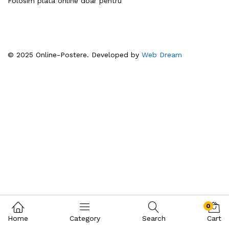
Folosim plata online doar pentru
© 2025 Online-Postere. Developed by
Web Dream
0
Home
Category
Search
Cart