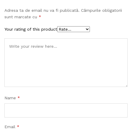
Adresa ta de email nu va fi publicată.
Câmpurile obligatorii
sunt marcate cu
*
Your rating of this product
Name
*
Email
*