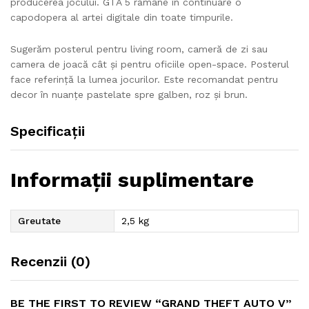
producerea jocului. GTA 5 rămâne în continuare o
capodopera al artei digitale din toate timpurile.
Sugerăm posterul pentru living room, cameră de zi sau
camera de joacă cât și pentru oficiile open-space. Posterul
face referință la lumea jocurilor. Este recomandat pentru
decor în nuanțe pastelate spre galben, roz și brun.
Specificații
Informații suplimentare
Greutate
2,5 kg
Recenzii (0)
BE THE FIRST TO REVIEW “GRAND THEFT AUTO V”