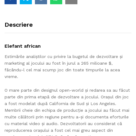
Descriere
Elefant african
Estimările analiștilor cu privire la bugetul de dezvoltare și
marketing al jocului au fost în jurul a 265 milioane $,
făcându-l cel mai scump joc din toate timpurile la acea
vreme.
O mare parte din designul open-world și redarea sa au făcut
parte din prima etapă de dezvoltare a jocului. Orașul din joc
a fost modelat după California de Sud și Los Angeles.
Membrii cheie din echipa de producție a jocului au făcut mai
multe călătorii prin regiune pentru a-și documenta eforturile
cu material video și audio. Dezvoltatorii au considerat că
reproducerea orașului a fost cel mai greu aspect din