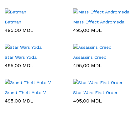
Batman
Mass Effect Andromeda
495,00
MDL
495,00
MDL
Star Wars Yoda
Assassins Creed
495,00
MDL
495,00
MDL
Grand Theft Auto V
Star Wars First Order
495,00
MDL
495,00
MDL