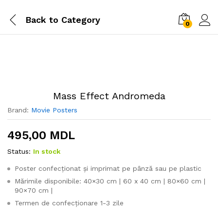
Back to
Category
0
Mass Effect Andromeda
Brand:
Movie Posters
495,00
MDL
Status:
In stock
Poster confecționat și imprimat pe pânză sau pe plastic
Mărimile disponibile: 40×30 cm | 60 x 40 cm | 80×60 cm |
90×70 cm |
Termen de confecționare 1-3 zile