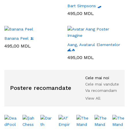
Bart Simpsons 🛹
495,00
MDL
Banana Peel 🍌
Aang, Avatarul Elementelor
495,00
MDL
🌊🔥
495,00
MDL
Cele mai noi
Cele mai vandute
Postere recomandate
Va recomandam
View All