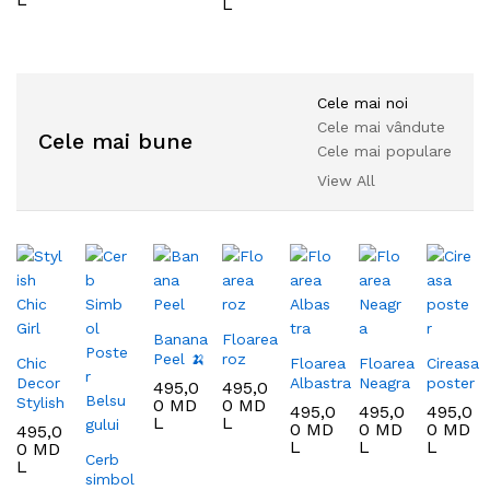
L
Cele mai noi
Cele mai vândute
Cele mai bune
Cele mai populare
View All
Banana
Floarea
Peel 🍌
roz
Chic
Floarea
Floarea
Cireasa
Decor
Albastra
Neagra
poster
495,0
495,0
Stylish
0
MD
0
MD
495,0
495,0
495,0
L
L
0
MD
0
MD
0
MD
495,0
L
L
L
0
MD
Cerb
L
simbol