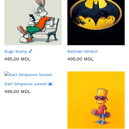
Bugs Bunny 🏀
Batman Simbol
495,00
MDL
495,00
MDL
Bart Simpsons sunset 🌆
495,00
MDL