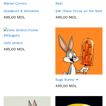
Deadpool & Wolverine
Șah Chess Focus on the Best
495,00
MDL
495,00
MDL
Cerb simbol
495,00
MDL
Bugs Bunny 🥕
495,00
MDL