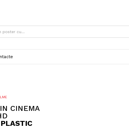
ntacte
ILME
IN CINEMA
HD
 PLASTIC