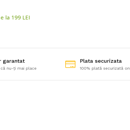
e la 199 LEI
r garantat
Plata securizata
 că nu-ți mai place
100% plată securizată on