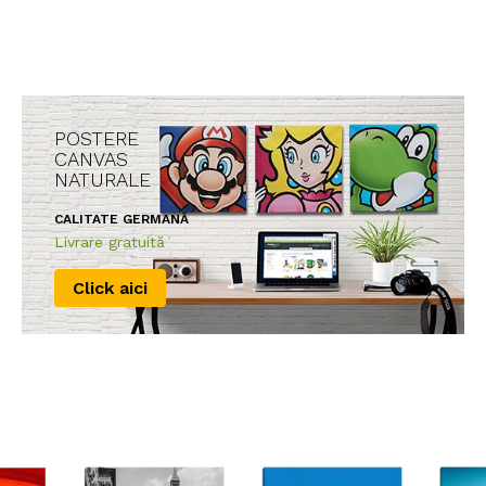
POSTERE
CANVAS
NATURALE
CALITATE GERMANĂ
Livrare gratuită
Click aici