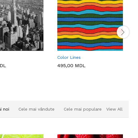
Color Lines
DL
495,00
MDL
i noi
Cele mai vândute
Cele mai populare
View All