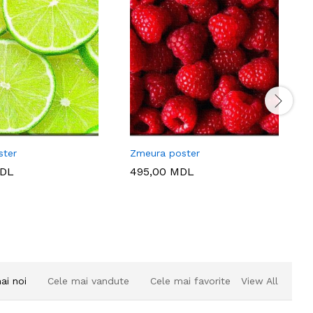
ter
Zmeura poster
DL
495,00
MDL
ai noi
Cele mai vandute
Cele mai favorite
View All