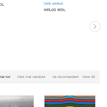
Cerb simbol
DL
495,00
MDL
mai noi
Cele mai vandute
Va recomandam
View All