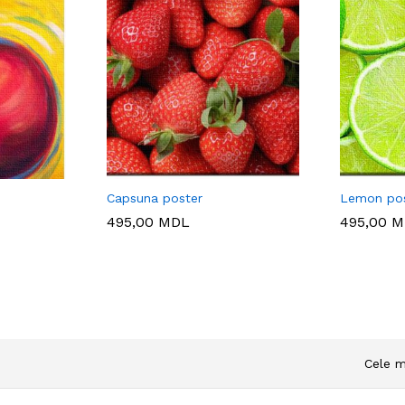
Capsuna poster
Lemon pos
495,00
MDL
495,00
M
Cele m