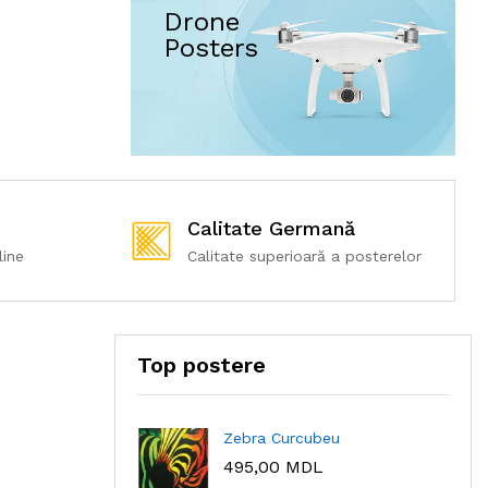
Drone
Posters
Calitate Germană
line
Calitate superioară a posterelor
Top postere
Zebra Curcubeu
495,00
MDL