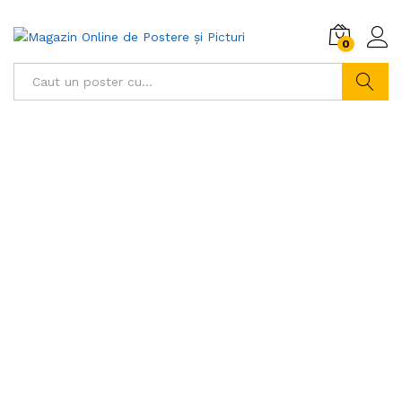
0
Caută