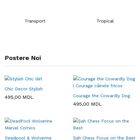
Transport
Tropical
Postere Noi
Chic Decor Stylish
Courage the Cowardly Dog
495,00
MDL
495,00
MDL
Deadpool & Wolverine
Șah Chess Focus on the Best