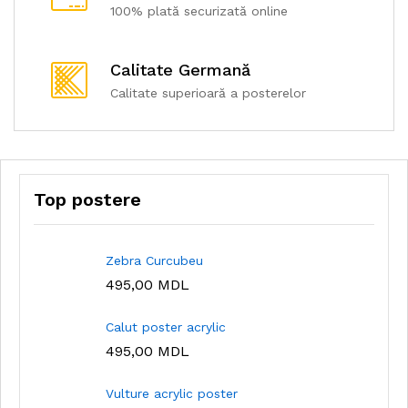
100% plată securizată online
Calitate Germană
Calitate superioară a posterelor
Top postere
Zebra Curcubeu
495,00
MDL
Calut poster acrylic
495,00
MDL
Vulture acrylic poster