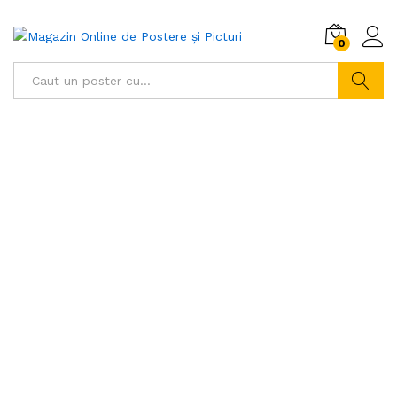
0
Caută