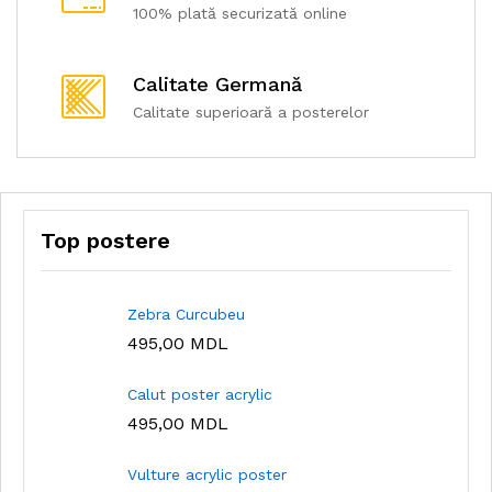
100% plată securizată online
Calitate Germană
Calitate superioară a posterelor
Top postere
Zebra Curcubeu
495,00
MDL
Calut poster acrylic
495,00
MDL
Vulture acrylic poster