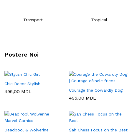
Transport
Tropical
Postere Noi
Chic Decor Stylish
Courage the Cowardly Dog
495,00
MDL
495,00
MDL
Deadpool & Wolverine
Șah Chess Focus on the Best