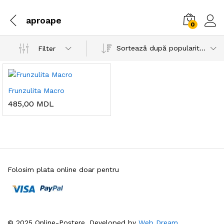
aproape
0
Sortează după popularitatea vânzărilor
Filter
Frunzulita Macro
485,00
MDL
Folosim plata online doar pentru
© 2025 Online-Postere. Developed by
Web Dream