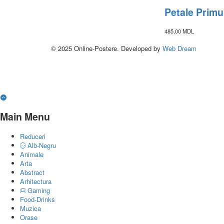
Petale Primu
485,00
MDL
© 2025 Online-Postere. Developed by
Web Dream
Main Menu
Reduceri
Alb-Negru
Animale
Arta
Abstract
Arhitectura
Gaming
Food-Drinks
Muzica
Orase