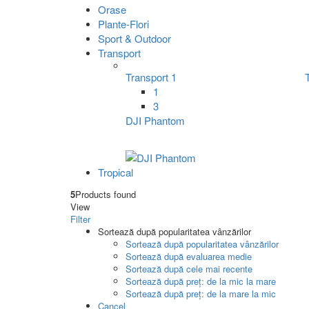
Orase
Plante-Flori
Sport & Outdoor
Transport
Transport 1
1
3
DJI Phantom
Tropical
5
Products found
View
Filter
Sortează după popularitatea vânzărilor
Sortează după popularitatea vânzărilor
Sortează după evaluarea medie
Sortează după cele mai recente
Sortează după preț: de la mic la mare
Sortează după preț: de la mare la mic
Cancel