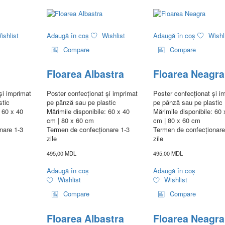
ishlist
Adaugă în coș
Wishlist
Adaugă în coș
Wishl
Compare
Compare
Floarea Albastra
Floarea Neagra
și imprimat
Poster confecționat și imprimat
Poster confecționat și i
stic
pe pânză sau pe plastic
pe pânză sau pe plastic
: 60 x 40
Mărimile disponibile: 60 x 40
Mărimile disponibile: 60 
cm | 80 x 60 cm
cm | 80 x 60 cm
nare 1-3
Termen de confecționare 1-3
Termen de confecționare
zile
zile
495,00
MDL
495,00
MDL
Adaugă în coș
Adaugă în coș
Wishlist
Wishlist
Compare
Compare
Floarea Albastra
Floarea Neagra