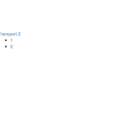
Transport 2
1
2