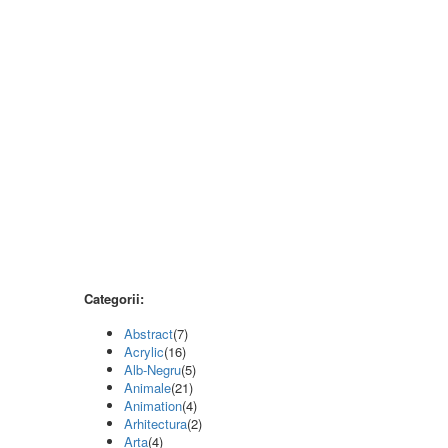
Categorii:
Abstract
(7)
Acrylic
(16)
Alb-Negru
(5)
Animale
(21)
Animation
(4)
Arhitectura
(2)
Arta
(4)