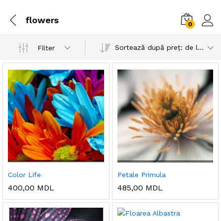
flowers
0
Sortează după preț: de la mic la mare
Filter
Color Life
Petale Primula
400,00
MDL
485,00
MDL