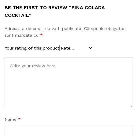
BE THE FIRST TO REVIEW “PINA COLADA
COCKTAIL”
Adresa ta de email nu va fi publicată.
Câmpurile obligatorii
sunt marcate cu
*
Your rating of this product
Name
*