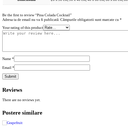
Be the first to review “Pina Colada Cocktail”
Adresa ta de email nu va fi publicată.
Câmpurile obligatorii sunt marcate cu
*
Your rating of this product
Name
*
Email
*
Reviews
There are no reviews yet.
Postere similare