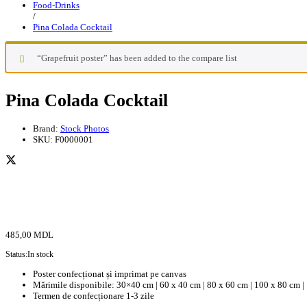
Food-Drinks
/
Pina Colada Cocktail
“Grapefruit poster” has been added to the compare list
Pina Colada Cocktail
Brand:
Stock Photos
SKU:
F0000001
485,00
MDL
Status:
In stock
Poster confecționat și imprimat pe canvas
Mărimile disponibile: 30×40 cm | 60 x 40 cm | 80 x 60 cm | 100 x 80 cm |
Termen de confecționare 1-3 zile