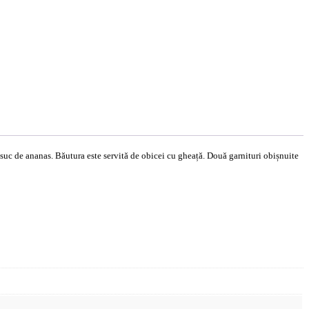
suc de ananas. Băutura este servită de obicei cu gheață. Două garnituri obișnuite