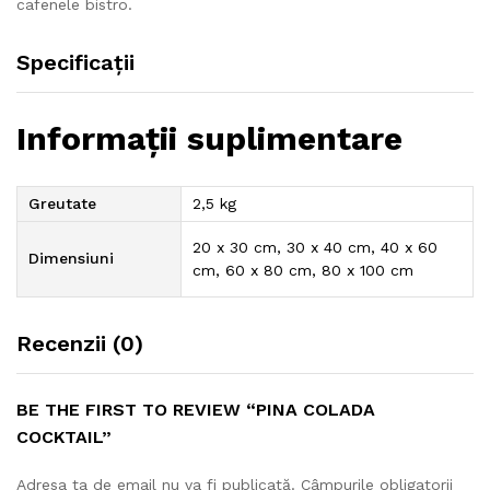
cafenele bistro.
Specificații
Informații suplimentare
Greutate
2,5 kg
20 x 30 cm, 30 x 40 cm, 40 x 60
Dimensiuni
cm, 60 x 80 cm, 80 x 100 cm
Recenzii (0)
BE THE FIRST TO REVIEW “PINA COLADA
COCKTAIL”
Adresa ta de email nu va fi publicată.
Câmpurile obligatorii