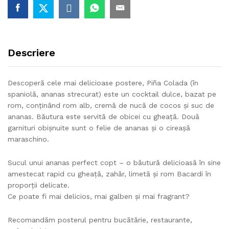
Descriere
Descoperă cele mai delicioase postere, Piña Colada (în
spaniolă, ananas strecurat) este un cocktail dulce, bazat pe
rom, conținând rom alb, cremă de nucă de cocos și suc de
ananas. Băutura este servită de obicei cu gheață. Două
garnituri obișnuite sunt o felie de ananas și o cireașă
maraschino.
Sucul unui ananas perfect copt – o băutură delicioasă în sine
amestecat rapid cu gheață, zahăr, limetă și rom Bacardi în
proporții delicate.
Ce poate fi mai delicios, mai galben și mai fragrant?
Recomandăm posterul pentru bucătărie, restaurante,