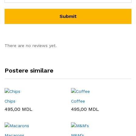
There are no reviews yet.
Postere similare
Chips
Coffee
495,00
MDL
495,00
MDL
Macarons
M&M’s